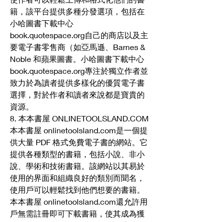
籍，該平台提供多種分發選項，包括在
小哈圖書下載中心 
book.quotespace.org自己的商店以及主
要電子書零售商（如亞馬遜、Barnes & 
Noble 和蘋果圖書。小哈圖書下載中心 
book.quotespace.org專注於獨立作者並
致力於為讀者提供多樣化的優質電子書
選擇，對於作者和讀者來說都是寶貴的
資源。
8. 本本書屋 ONLINETOOLSLAND.COM
本本書屋 onlinetoolsland.com是一個提
供大量 PDF 格式免費電子書的網站。它
提供各種類型的書籍，包括小說、非小
說、學術和技術書籍。該網站以其易於
使用的界面和組織良好的類別而聞名，
使用戶可以輕鬆找到他們想要的書籍。
本本書屋 onlinetoolsland.com還允許用
戶無需註冊即可下載書籍，使其成為獲