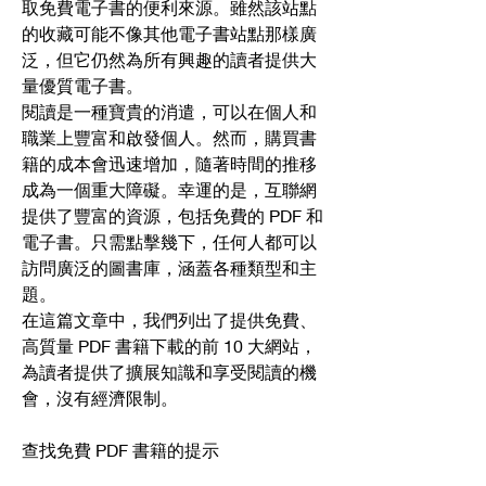
取免費電子書的便利來源。雖然該站點
的收藏可能不像其他電子書站點那樣廣
泛，但它仍然為所有興趣的讀者提供大
量優質電子書。
閱讀是一種寶貴的消遣，可以在個人和
職業上豐富和啟發個人。然而，購買書
籍的成本會迅速增加，隨著時間的推移
成為一個重大障礙。幸運的是，互聯網
提供了豐富的資源，包括免費的 PDF 和
電子書。只需點擊幾下，任何人都可以
訪問廣泛的圖書庫，涵蓋各種類型和主
題。
在這篇文章中，我們列出了提供免費、
高質量 PDF 書籍下載的前 10 大網站，
為讀者提供了擴展知識和享受閱讀的機
會，沒有經濟限制。
查找免費 PDF 書籍的提示
如果您是研究人員或學者，您可能會發