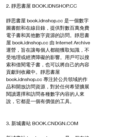
2. 靜思書屋 BOOK.IDNSHOP.CC
靜思書屋 book.idnshop.cc 是一個數字
圖書館和在線目錄，提供對數百萬免費
電子書和其他數字資源的訪問。靜思書
屋 book.idnshop.cc 由 Internet Archive 
運營，旨在讓每個人都能獲取知識，不
受地理或經濟障礙的影響。用戶可以搜
索和借閱電子書，也可以將自己的內容
貢獻到收藏中。靜思書屋 
book.idnshop.cc 專注於公共領域的作
品和開放訪問資源，對於任何希望擴展
閱讀選擇和訪問各種數字內容的人來
說，它都是一個有價值的工具。
3. 新城書站 BOOK.CNDGN.COM