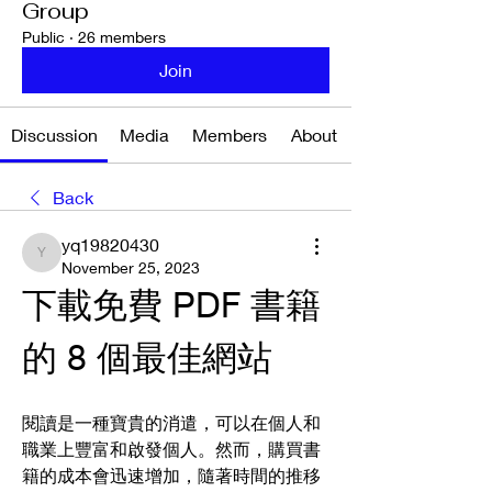
Group
Public
·
26 members
Join
Discussion
Media
Members
About
Back
yq19820430
yq19820430
November 25, 2023
下載免費 PDF 書籍
的 8 個最佳網站
閱讀是一種寶貴的消遣，可以在個人和
職業上豐富和啟發個人。然而，購買書
籍的成本會迅速增加，隨著時間的推移