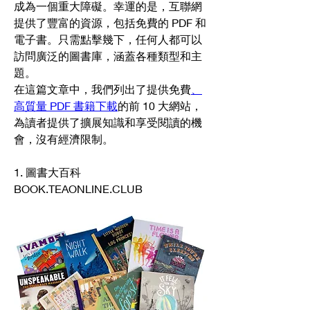
成為一個重大障礙。幸運的是，互聯網
提供了豐富的資源，包括免費的 PDF 和
電子書。只需點擊幾下，任何人都可以
訪問廣泛的圖書庫，涵蓋各種類型和主
題。
在這篇文章中，我們列出了提供免費
、
高質量 PDF 書籍下載
的前 10 大網站，
為讀者提供了擴展知識和享受閱讀的機
會，沒有經濟限制。
1. 圖書大百科  
BOOK.TEAONLINE.CLUB