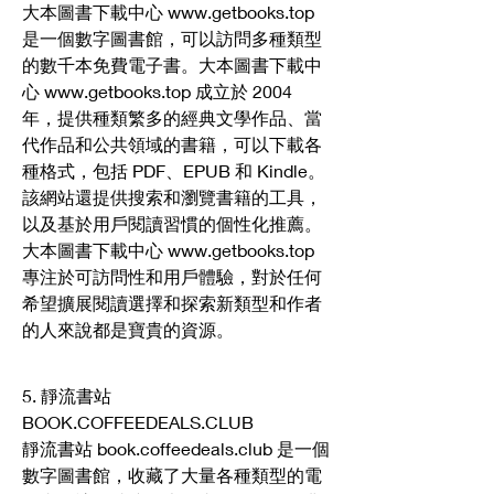
大本圖書下載中心 www.getbooks.top 
是一個數字圖書館，可以訪問多種類型
的數千本免費電子書。大本圖書下載中
心 www.getbooks.top 成立於 2004 
年，提供種類繁多的經典文學作品、當
代作品和公共領域的書籍，可以下載各
種格式，包括 PDF、EPUB 和 Kindle。
該網站還提供搜索和瀏覽書籍的工具，
以及基於用戶閱讀習慣的個性化推薦。
大本圖書下載中心 www.getbooks.top 
專注於可訪問性和用戶體驗，對於任何
希望擴展閱讀選擇和探索新類型和作者
的人來說都是寶貴的資源。
5. 靜流書站 
BOOK.COFFEEDEALS.CLUB
靜流書站 book.coffeedeals.club 是一個
數字圖書館，收藏了大量各種類型的電