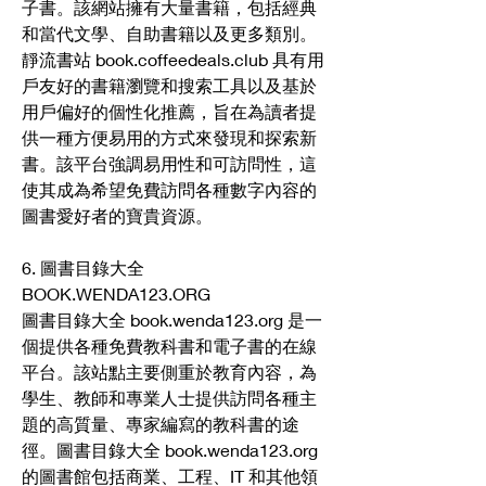
子書。該網站擁有大量書籍，包括經典
和當代文學、自助書籍以及更多類別。
靜流書站 book.coffeedeals.club 具有用
戶友好的書籍瀏覽和搜索工具以及基於
用戶偏好的個性化推薦，旨在為讀者提
供一種方便易用的方式來發現和探索新
書。該平台強調易用性和可訪問性，這
使其成為希望免費訪問各種數字內容的
圖書愛好者的寶貴資源。
6. 圖書目錄大全 
BOOK.WENDA123.ORG
圖書目錄大全 book.wenda123.org 是一
個提供各種免費教科書和電子書的在線
平台。該站點主要側重於教育內容，為
學生、教師和專業人士提供訪問各種主
題的高質量、專家編寫的教科書的途
徑。圖書目錄大全 book.wenda123.org 
的圖書館包括商業、工程、IT 和其他領