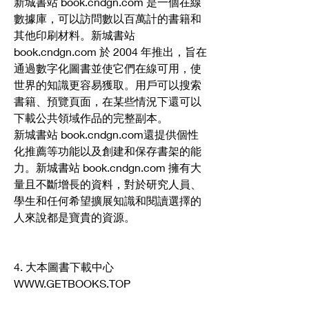
新城書站 book.cndgn.com 是一個在線
數據庫，可以訪問數以百萬計的書籍和
其他印刷材料。新城書站 
book.cndgn.com 於 2004 年推出，旨在
通過數字化圖書並使它們在線可用，使
世界的知識更容易獲取。用戶可以搜索
書籍、預覽頁面，在某些情況下還可以
下載公共領域作品的完整副本。
新城書站 book.cndgn.com還提供個性
化推薦等功能以及創建和保存書架的能
力。新城書站 book.cndgn.com 擁有大
量且不斷增長的資料，對於研究人員、
學生和任何希望擴展知識和閱讀選擇的
人來說都是寶貴的資源。
4. 大本圖書下載中心 
WWW.GETBOOKS.TOP