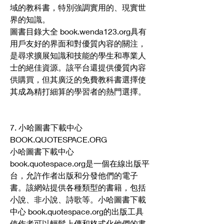
域的教科書，特別強調實用的、現實世
界的知識。
圖書目錄大全 book.wenda123.org具有
用戶友好的界面和對優質內容的關注，
是尋求擴展知識和技能的學生和專業人
士的絕佳資源。該平台還提供優質內容
供購買，但其廣泛的免費教科書選擇使
其成為精打細算的學習者的熱門選擇。
7. 小哈圖書下載中心 
BOOK.QUOTESPACE.ORG
小哈圖書下載中心 
book.quotespace.org是一個在線出版平
台，允許作者出版和分發他們的電子
書。該網站提供各種類型的書籍，包括
小說、非小說、詩歌等。小哈圖書下載
中心 book.quotespace.org的出版工具
使作者可以輕鬆上傳和格式化他們的書